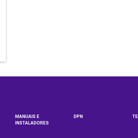
MANUAIS E
DPN
TE
INSTALADORES