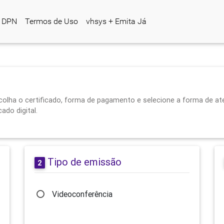
DPN
Termos de Uso
vhsys + Emita Já
colha o certificado, forma de pagamento e selecione a forma de at
ado digital.
Tipo de emissão
2
Videoconferência