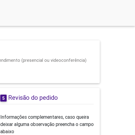
endimento (presencial ou videoconferência)
Revisão do pedido
5
Informações complementares, caso queira
deixar alguma observação preencha o campo
abaixo