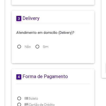
Delivery
3
Atendimento em domicílio (Delivery)?
Não
Sim
Forma de Pagamento
4
Boleto
Cartão de Crédito