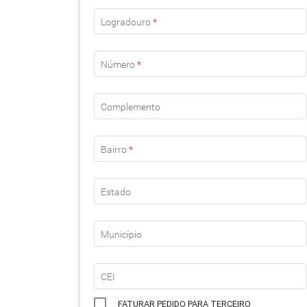
Logradouro
*
Número
*
Complemento
Bairro
*
Estado
Município
CEI
FATURAR PEDIDO PARA TERCEIRO