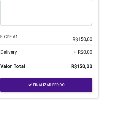
E-CPF A1
R$150,00
Delivery
+ R$0,00
Valor Total
R$150,00
FINALIZAR PEDIDO