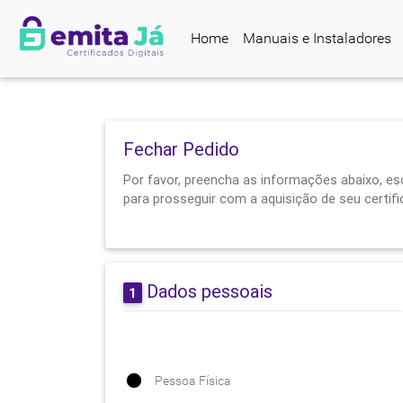
Home
Manuais e Instaladores
Fechar Pedido
Por favor, preencha as informações abaixo, es
para prosseguir com a aquisição de seu certific
Dados pessoais
1
Pessoa Física