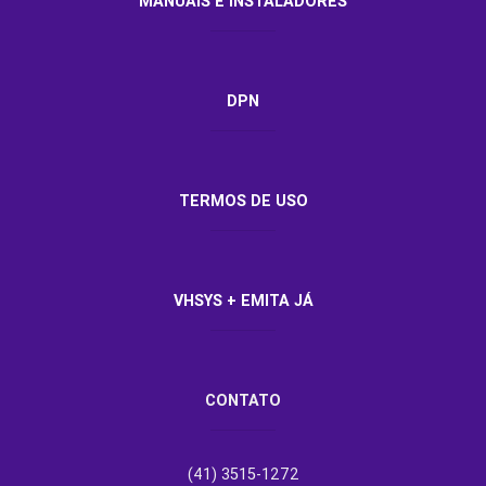
MANUAIS E INSTALADORES
DPN
TERMOS DE USO
VHSYS + EMITA JÁ
CONTATO
(41) 3515-1272