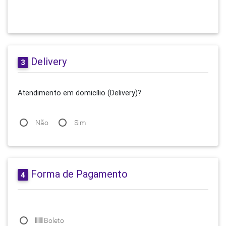
Delivery
3
Atendimento em domicílio (Delivery)?
Não
Sim
Forma de Pagamento
4
Boleto