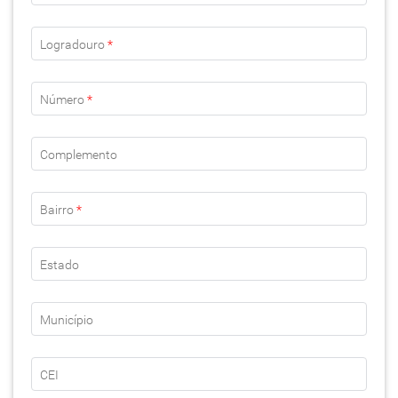
Logradouro
*
Número
*
Complemento
Bairro
*
Estado
Município
CEI