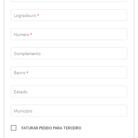
Logradouro
*
Número
*
Complemento
Bairro
*
Estado
Município
FATURAR PEDIDO PARA TERCEIRO