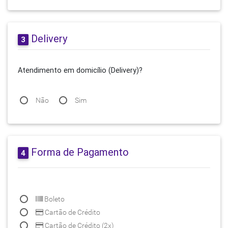
Delivery
3
Atendimento em domicílio (Delivery)?
Não
Sim
Forma de Pagamento
4
Boleto
Cartão de Crédito
Cartão de Crédito (2x)