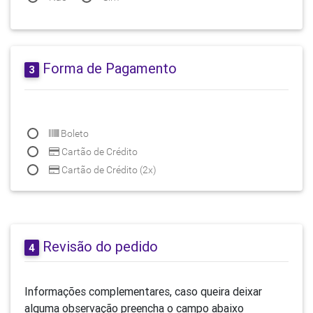
Forma de Pagamento
3
Boleto
Cartão de Crédito
Cartão de Crédito (2x)
Revisão do pedido
4
Informações complementares, caso queira deixar
alguma observação preencha o campo abaixo