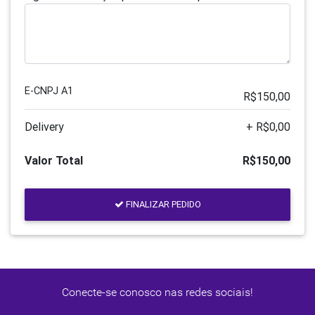
E-CNPJ A1
R$150,00
Delivery
+ R$0,00
Valor Total
R$150,00
FINALIZAR PEDIDO
Conecte-se conosco nas redes sociais!