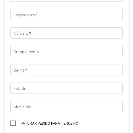
Logradouro
*
Número
*
Complemento
Bairro
*
Estado
Município
FATURAR PEDIDO PARA TERCEIRO